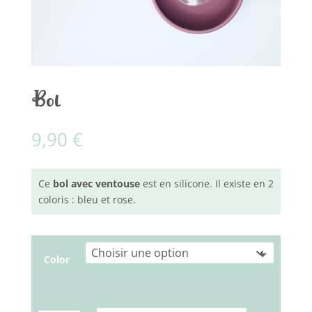
Bol
9,90
€
Ce
bol avec ventouse
est en silicone. Il existe en 2
coloris : bleu et rose.
Color