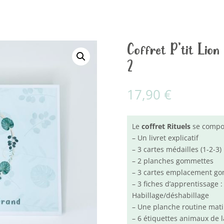
Coffret P’tit Lion
2
17,90
€
Le
coffret Rituels
se compos
– Un livret explicatif
– 3 cartes médailles (1-2-3)
– 2 planches gommettes
– 3 cartes emplacement g
– 3 fiches d’apprentissage 
Habillage/déshabillage
– Une planche routine mati
– 6 étiquettes animaux de 