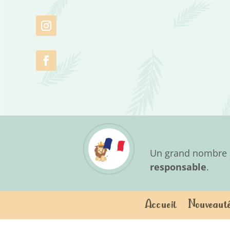
Un grand nombre d
responsable
.
Accueil
Nouveaut