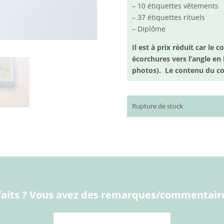
– 10 étiquettes vêtements
– 37 étiquettes rituels
– Diplôme
Il est à prix réduit car le 
écorchures vers l’angle en 
photos). Le contenu du coff
Rupture de stock
faits ? Vous avez des remarques/commentaire