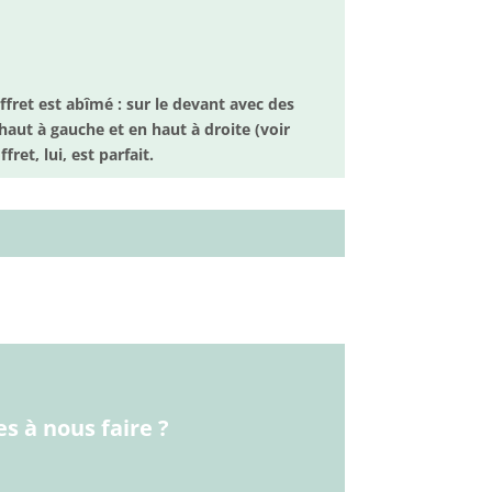
coffret est abîmé : sur le devant avec des
haut à gauche et en haut à droite (voir
ret, lui, est parfait.
s à nous faire ?