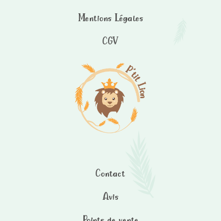
Mentions Légales
CGV
Contact
Avis
Points de vente